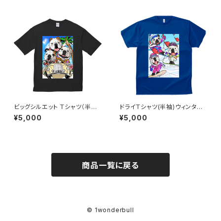
ビッグシルエット Ｔシャツ（半袖）
ドライＴシャツ(半袖)ウィンター
サマー（ブラック）
（ロイヤルブルー）
¥5,000
¥5,000
商品一覧に戻る
© 1wonderbull