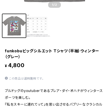
1
/2
funkobuビッグシルエット Ｔシャツ（半袖）ウィンター
（グレー）
4,800
¥
この商品は
送料無料
です。
ブルドッグのyoutuberであるブレア・ダイ・オハナがウィンタース
ポーツを楽しむ。
『私をスキーに連れてって』を思い出させるバブリーなクラシカル