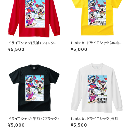
ドライＴシャツ(長袖)ウィンター
funkobuドライTシャツ（半袖）
（レッド）
（デイジー）
¥5,500
¥5,000
ドライTシャツ（半袖）（ブラック）
funkobuドライＴシャツ(長袖)
ウィンター（ホワイト）
¥5,000
¥5,500