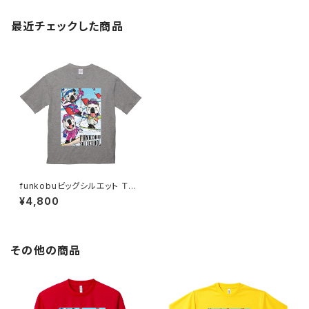
最近チェックした商品
funkobuビッグシルエット Ｔシ
ャツ（半袖）ウィンター（グレー）
¥4,800
その他の商品