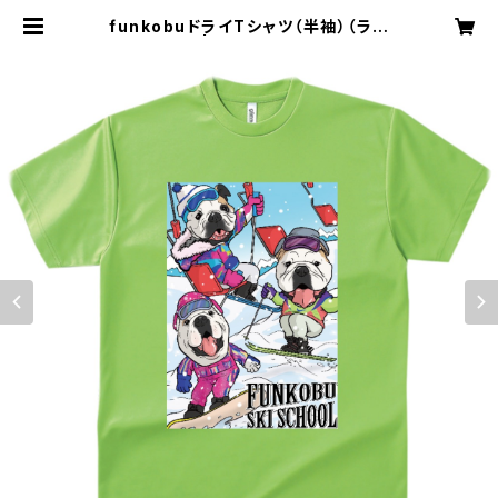
funkobuドライTシャツ（半袖）（ライ
ム） | 1wonderbull