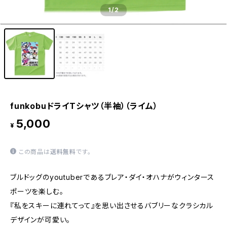
1
/2
funkobuドライTシャツ（半袖）（ライム）
5,000
¥
この商品は
送料無料
です。
ブルドッグのyoutuberであるブレア・ダイ・オハナがウィンタース
ポーツを楽しむ。
『私をスキーに連れてって』を思い出させるバブリーなクラシカル
デザインが可愛い。