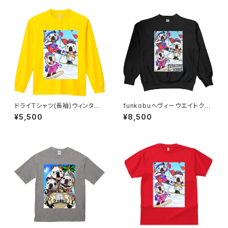
ドライＴシャツ(長袖)ウィンター
funkobuヘヴィーウエイトクル
（デイジー）
ーネックスウェット(長袖)ウィン
¥5,500
¥8,500
ター（ブラック）