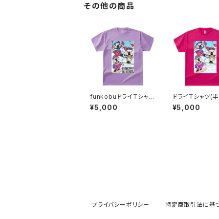
その他の商品
funkobuドライTシャツ
ドライＴシャツ(半
（半袖）（ライトパープ
ィンター（ホットピ
¥5,000
¥5,000
ル）
プライバシーポリシー
特定商取引法に基