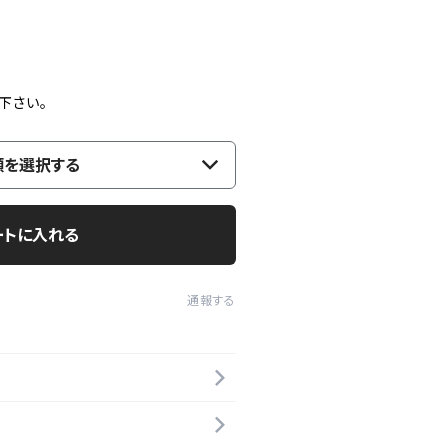
下さい。
類を選択する
ートに入れる
通報する