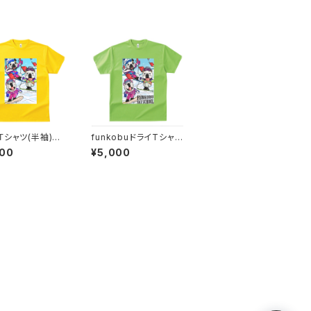
Ｔシャツ(半袖)ウ
funkobuドライTシャツ
ー（デイジー）
（半袖）（ライム）
000
¥5,000