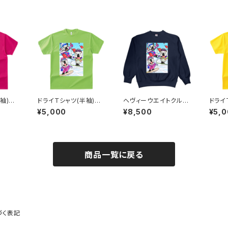
袖)ウ
ドライＴシャツ(半袖)ウ
ヘヴィーウエイトクルー
ドライ
ンク）
ィンター（ライム）
ネックスウェット(長袖)
ィンタ
¥5,000
¥8,500
¥5,
ウィンター（ネイビー）
商品一覧に戻る
づく表記