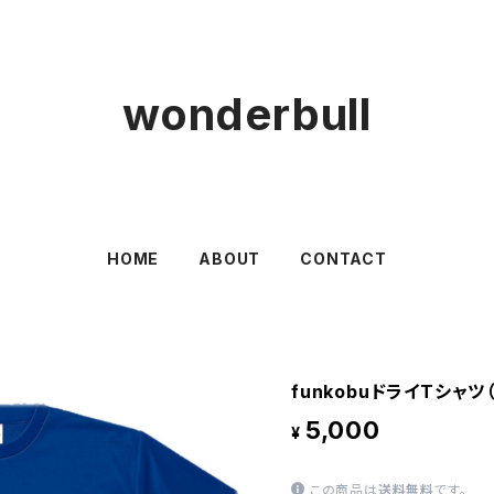
wonderbull
HOME
ABOUT
CONTACT
funkobuドライTシャ
5,000
¥
この商品は
送料無料
です。