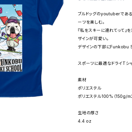
ブルドッグのyoutuberで
ーツを楽しむ。
『私をスキーに連れてって』
ザインが可愛い。
デザインの下部にFunkobu S
スポーツに最適なドライTシャ
素材
ポリエステル
ポリエステル100%（150g/m
生地の厚さ
4.4 oz