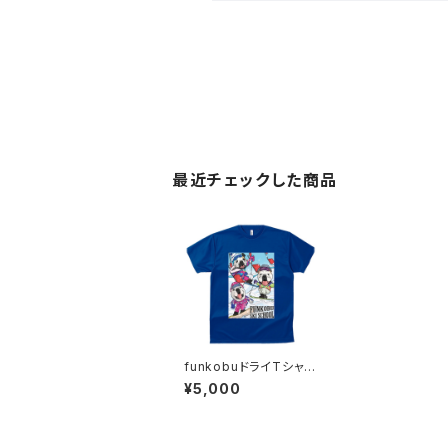
最近チェックした商品
funkobuドライTシャツ
（半袖）（ロイヤルブル
¥5,000
ー）