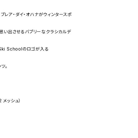
あるブレア・ダイ・オハナがウィンタースポ
を思い出させるバブリーなクラシカルデ
ki Schoolのロゴが入る
ツ。
2 メッシュ）