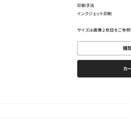
印刷手法
インクジェット印刷
サイズは画像２枚目をご参照
種
カ