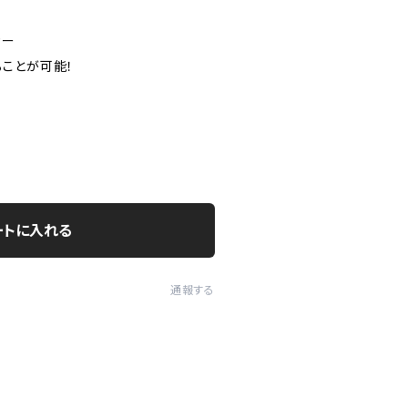
カー
ことが可能！
ートに入れる
通報する