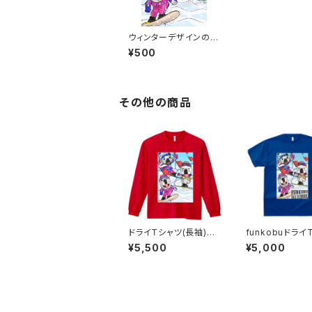
ウィンターデザインのス
テッカー
¥500
その他の商品
ドライＴシャツ(長袖)ウ
funkobuドライ
ィンター（レッド）
（半袖）（ロイヤ
¥5,500
¥5,000
ー）