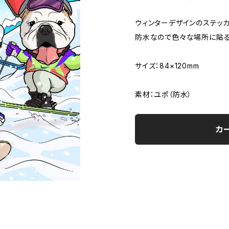
ウィンターデザインのステッ
防水なので色々な場所に貼る
サイズ：84×120mm
素材：ユポ（防水）
カ